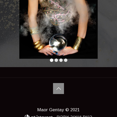
Maor Gentay © 2021
בניית ועיצוב אתרים -